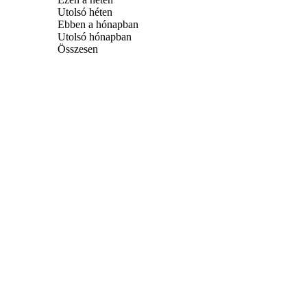
Utolsó héten
Ebben a hónapban
Utolsó hónapban
Összesen