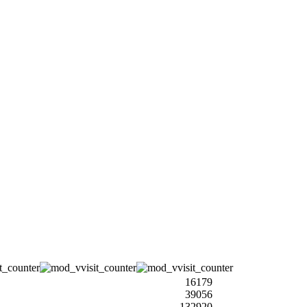
16179
39056
132920