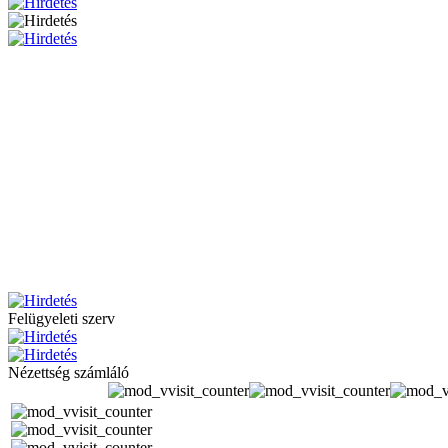
Felügyeleti szerv
Nézettség számláló