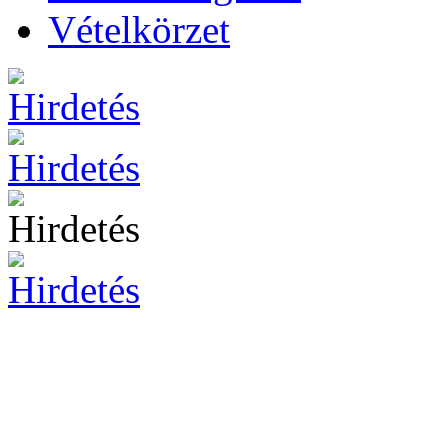
Vételkörzet