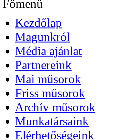
Főmenü
Kezdőlap
Magunkról
Média ajánlat
Partnereink
Mai műsorok
Friss műsorok
Archív műsorok
Munkatársaink
Elérhetőségeink