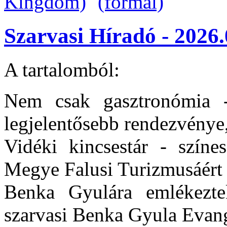
Szarvasi Híradó - 2026.
A tartalomból:
Nem csak gasztronómia -
legjelentősebb rendezvénye, 
Vidéki kincsestár - színe
Megye Falusi Turizmusáért
Benka Gyulára emlékezte
szarvasi Benka Gyula Evang