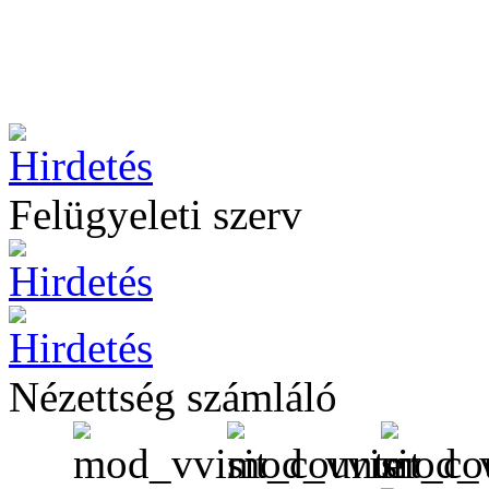
Felügyeleti szerv
Nézettség számláló