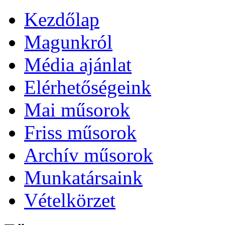
Kezdőlap
Magunkról
Média ajánlat
Elérhetőségeink
Mai műsorok
Friss műsorok
Archív műsorok
Munkatársaink
Vételkörzet