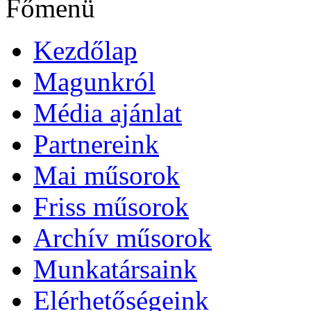
Főmenü
Kezdőlap
Magunkról
Média ajánlat
Partnereink
Mai műsorok
Friss műsorok
Archív műsorok
Munkatársaink
Elérhetőségeink