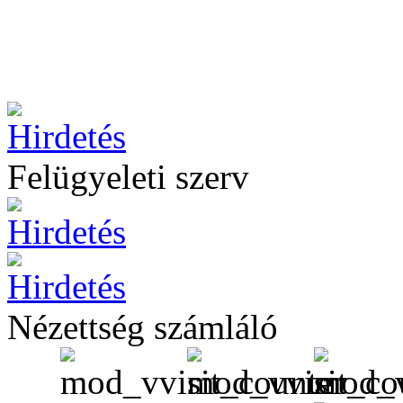
Felügyeleti szerv
Nézettség számláló