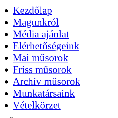
Kezdőlap
Magunkról
Média ajánlat
Elérhetőségeink
Mai műsorok
Friss műsorok
Archív műsorok
Munkatársaink
Vételkörzet