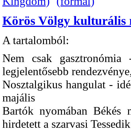
Körös Völgy kulturális 
A tartalomból:
Nem csak gasztronómia -
legjelentősebb rendezvénye, 
Nosztalgikus hangulat - idén
majális
Bartók nyomában Békés m
hirdetett a szarvasi Tesse