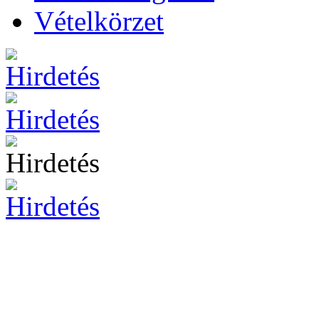
Vételkörzet