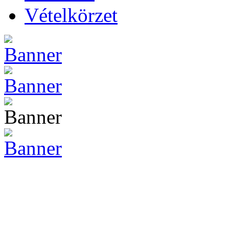
Vételkörzet