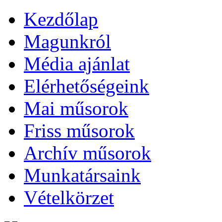
Kezdőlap
Magunkról
Média ajánlat
Elérhetőségeink
Mai műsorok
Friss műsorok
Archív műsorok
Munkatársaink
Vételkörzet