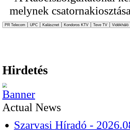
melynek csatornakiosztása
PR Telecom
UPC
Kalásznet
Kondoros KTV
Teve TV
Vidékháló
Hirdetés
Actual News
Szarvasi Híradó - 2026.0