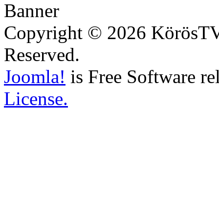
Copyright © 2026 KörösTV -
Reserved.
Joomla!
is Free Software re
License.