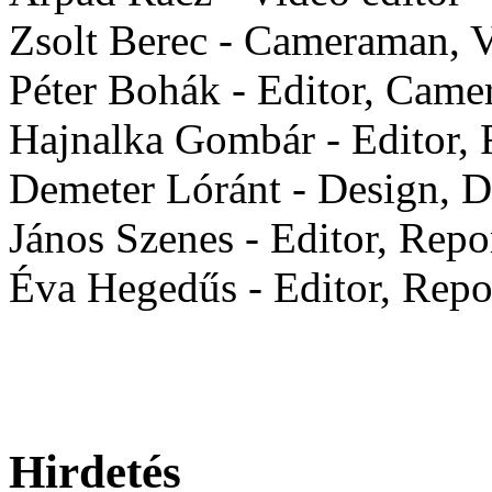
Zsolt Berec - Cameraman, V
Péter Bohák - Editor, Cam
Hajnalka Gombár - Editor, 
Demeter Lóránt - Design, Di
János Szenes - Editor, Repo
Éva Hegedűs - Editor, Repo
Hirdetés