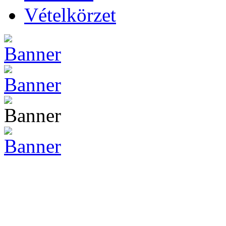
Vételkörzet