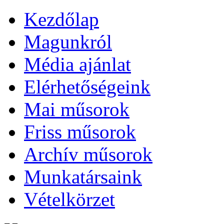
Kezdőlap
Magunkról
Média ajánlat
Elérhetőségeink
Mai műsorok
Friss műsorok
Archív műsorok
Munkatársaink
Vételkörzet