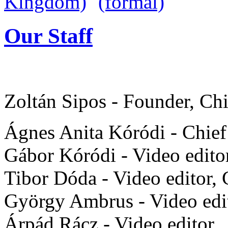
Our Staff
Zoltán Sipos - Founder, Ch
Ágnes Anita Kóródi - Chief 
Gábor Kóródi - Video editor
Tibor Dóda - Video editor,
György Ambrus - Video ed
Árpád Rácz - Video editor