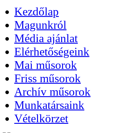
Kezdőlap
Magunkról
Média ajánlat
Elérhetőségeink
Mai műsorok
Friss műsorok
Archív műsorok
Munkatársaink
Vételkörzet