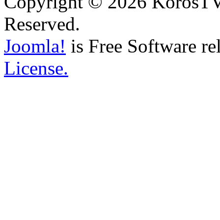
Copyright © 2026 KörösTV -
Reserved.
Joomla!
is Free Software re
License.