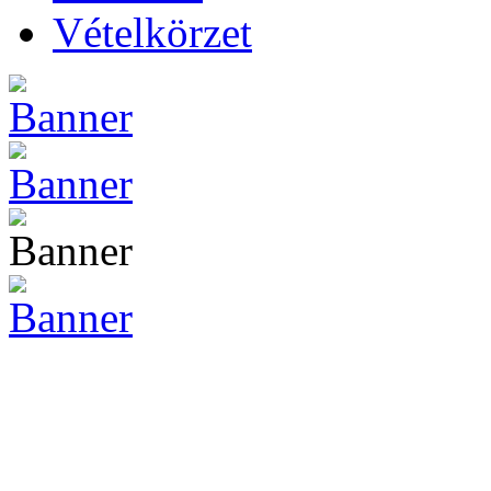
Vételkörzet