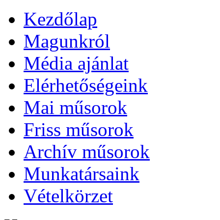
Kezdőlap
Magunkról
Média ajánlat
Elérhetőségeink
Mai műsorok
Friss műsorok
Archív műsorok
Munkatársaink
Vételkörzet