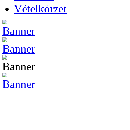
Vételkörzet