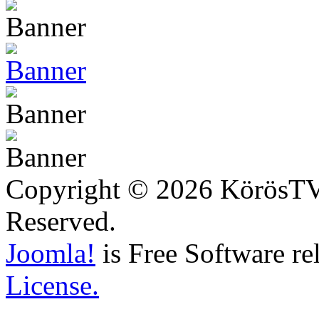
Copyright © 2026 KörösTV -
Reserved.
Joomla!
is Free Software re
License.