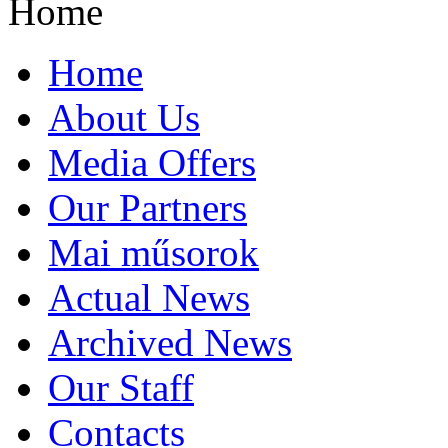
Home
Home
About Us
Media Offers
Our Partners
Mai műsorok
Actual News
Archived News
Our Staff
Contacts