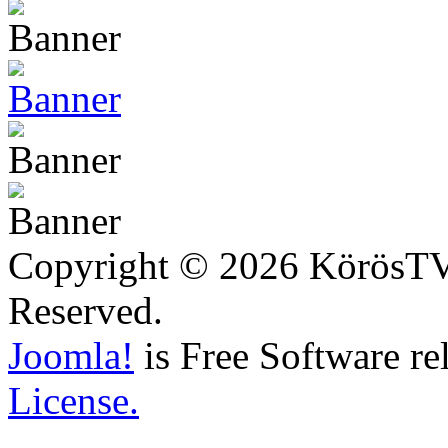
Copyright © 2026 KörösTV -
Reserved.
Joomla!
is Free Software re
License.