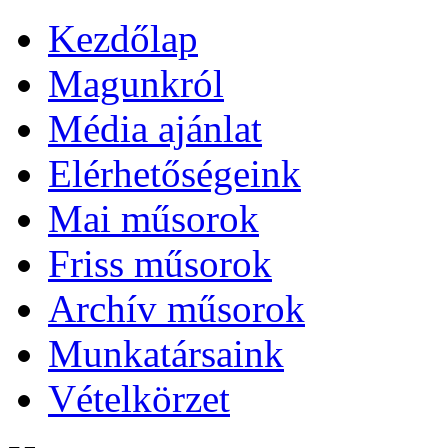
Kezdőlap
Magunkról
Média ajánlat
Elérhetőségeink
Mai műsorok
Friss műsorok
Archív műsorok
Munkatársaink
Vételkörzet