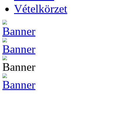
Vételkörzet