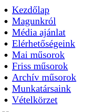
Kezdőlap
Magunkról
Média ajánlat
Elérhetőségeink
Mai műsorok
Friss műsorok
Archív műsorok
Munkatársaink
Vételkörzet