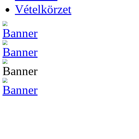
Vételkörzet