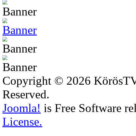
Copyright © 2026 KörösTV -
Reserved.
Joomla!
is Free Software re
License.