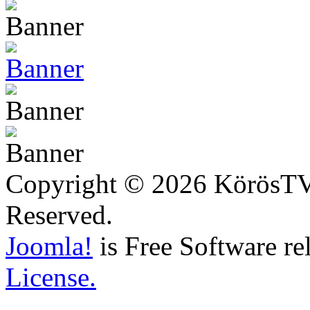
Copyright © 2026 KörösTV -
Reserved.
Joomla!
is Free Software re
License.