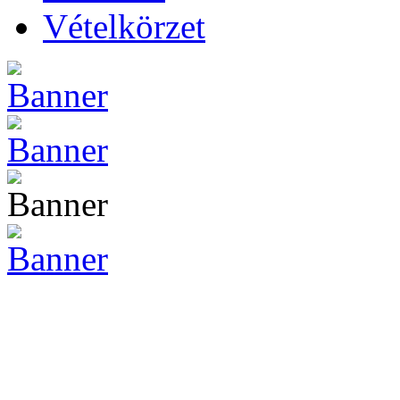
Vételkörzet