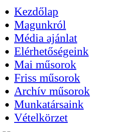
Kezdőlap
Magunkról
Média ajánlat
Elérhetőségeink
Mai műsorok
Friss műsorok
Archív műsorok
Munkatársaink
Vételkörzet