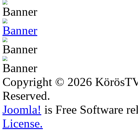
Copyright © 2026 KörösTV -
Reserved.
Joomla!
is Free Software re
License.