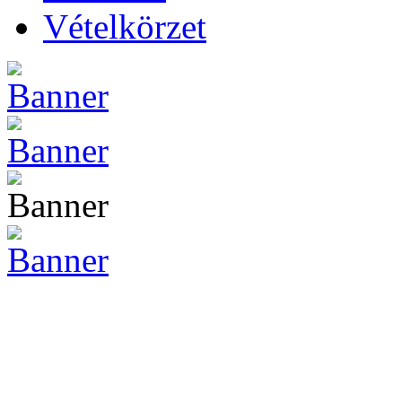
Vételkörzet