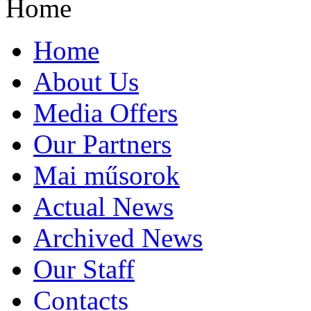
Home
Home
About Us
Media Offers
Our Partners
Mai műsorok
Actual News
Archived News
Our Staff
Contacts