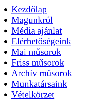
Kezdőlap
Magunkról
Média ajánlat
Elérhetőségeink
Mai műsorok
Friss műsorok
Archív műsorok
Munkatársaink
Vételkörzet