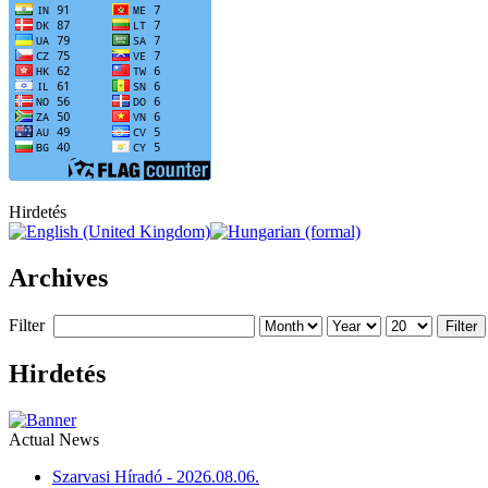
Hirdetés
Archives
Filter
Filter
Hirdetés
Actual News
Szarvasi Híradó - 2026.08.06.