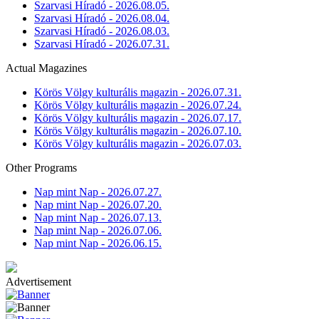
Szarvasi Híradó - 2026.08.05.
Szarvasi Híradó - 2026.08.04.
Szarvasi Híradó - 2026.08.03.
Szarvasi Híradó - 2026.07.31.
Actual Magazines
Körös Völgy kulturális magazin - 2026.07.31.
Körös Völgy kulturális magazin - 2026.07.24.
Körös Völgy kulturális magazin - 2026.07.17.
Körös Völgy kulturális magazin - 2026.07.10.
Körös Völgy kulturális magazin - 2026.07.03.
Other Programs
Nap mint Nap - 2026.07.27.
Nap mint Nap - 2026.07.20.
Nap mint Nap - 2026.07.13.
Nap mint Nap - 2026.07.06.
Nap mint Nap - 2026.06.15.
Advertisement