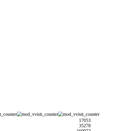
17053
35278
169072