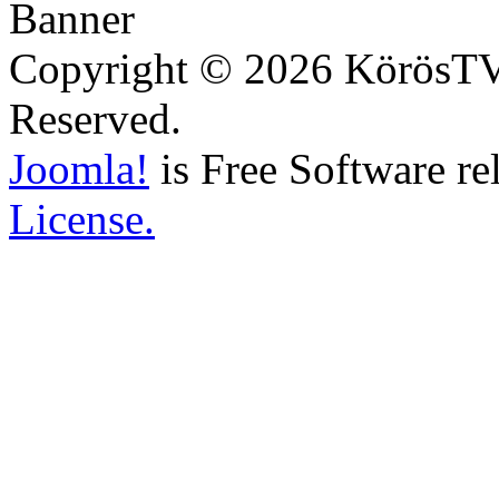
Copyright © 2026 KörösTV -
Reserved.
Joomla!
is Free Software re
License.