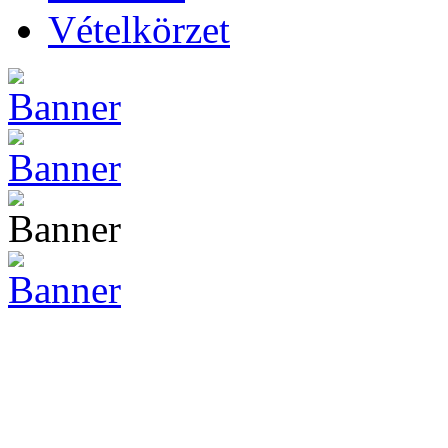
Vételkörzet