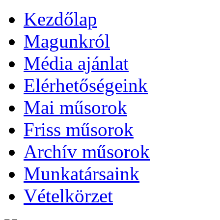
Kezdőlap
Magunkról
Média ajánlat
Elérhetőségeink
Mai műsorok
Friss műsorok
Archív műsorok
Munkatársaink
Vételkörzet