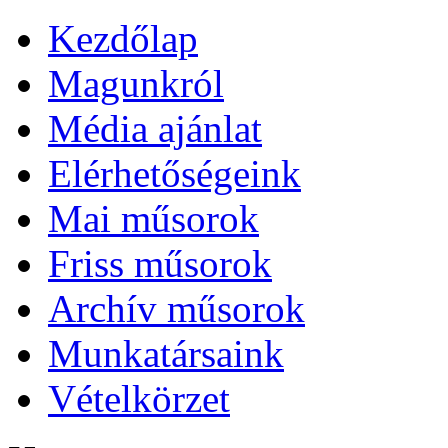
Kezdőlap
Magunkról
Média ajánlat
Elérhetőségeink
Mai műsorok
Friss műsorok
Archív műsorok
Munkatársaink
Vételkörzet