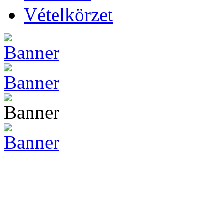
Vételkörzet