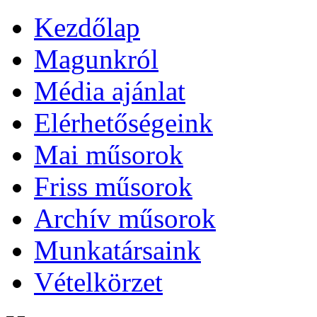
Kezdőlap
Magunkról
Média ajánlat
Elérhetőségeink
Mai műsorok
Friss műsorok
Archív műsorok
Munkatársaink
Vételkörzet