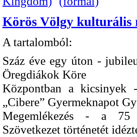
Körös Völgy kulturális 
A tartalomból:
Száz éve egy úton - jubile
Öregdiákok Köre
Központban a kicsinyek -
„Cibere” Gyermeknapot G
Megemlékezés - a 75 
Szövetkezet történetét idéz