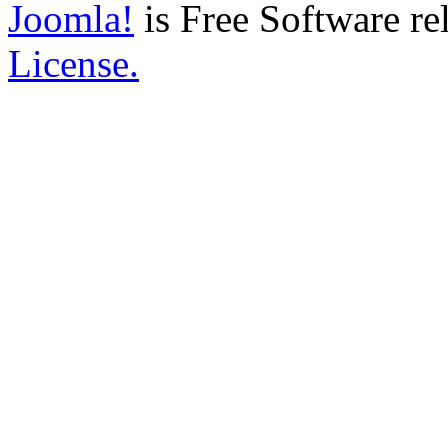
Joomla!
is Free Software re
License.