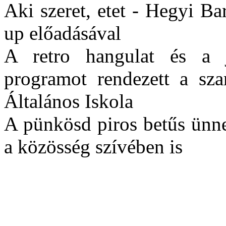
Aki szeret, etet - Hegyi B
up előadásával
A retro hangulat és a 
programot rendezett a sz
Általános Iskola
A pünkösd piros betűs ünn
a közösség szívében is