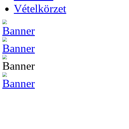
Vételkörzet