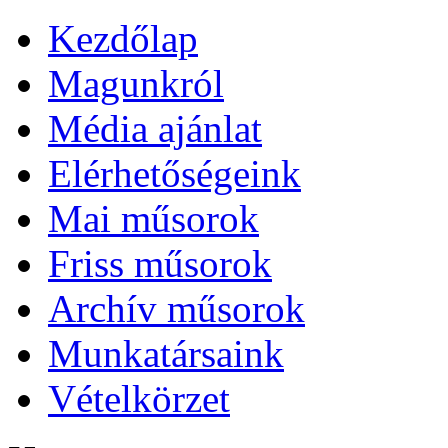
Kezdőlap
Magunkról
Média ajánlat
Elérhetőségeink
Mai műsorok
Friss műsorok
Archív műsorok
Munkatársaink
Vételkörzet