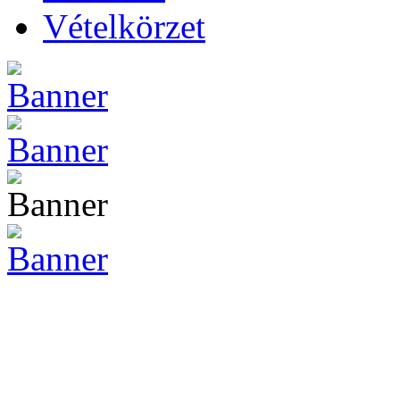
Vételkörzet