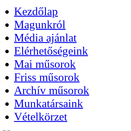
Kezdőlap
Magunkról
Média ajánlat
Elérhetőségeink
Mai műsorok
Friss műsorok
Archív műsorok
Munkatársaink
Vételkörzet