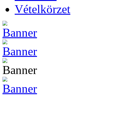
Vételkörzet