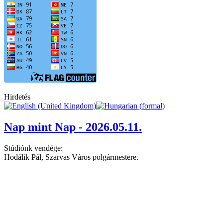
Hirdetés
Nap mint Nap - 2026.05.11.
Stúdiónk vendége:
Hodálik Pál, Szarvas Város polgármestere.