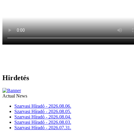
Hirdetés
Actual News
Szarvasi Híradó - 2026.08.06.
Szarvasi Híradó - 2026.08.05.
Szarvasi Híradó - 2026.08.04.
Szarvasi Híradó - 2026.08.03.
Szarvasi Híradó - 2026.07.31.