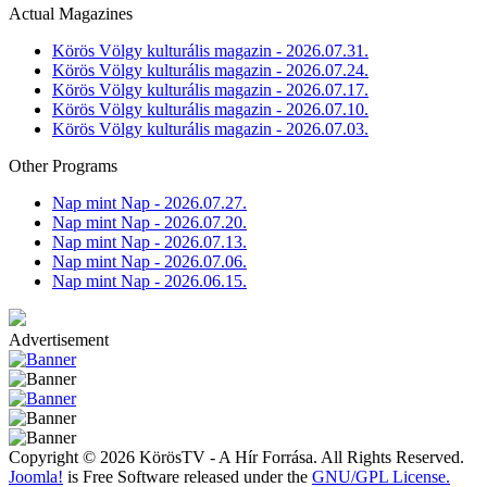
Actual Magazines
Körös Völgy kulturális magazin - 2026.07.31.
Körös Völgy kulturális magazin - 2026.07.24.
Körös Völgy kulturális magazin - 2026.07.17.
Körös Völgy kulturális magazin - 2026.07.10.
Körös Völgy kulturális magazin - 2026.07.03.
Other Programs
Nap mint Nap - 2026.07.27.
Nap mint Nap - 2026.07.20.
Nap mint Nap - 2026.07.13.
Nap mint Nap - 2026.07.06.
Nap mint Nap - 2026.06.15.
Advertisement
Copyright © 2026 KörösTV - A Hír Forrása. All Rights Reserved.
Joomla!
is Free Software released under the
GNU/GPL License.