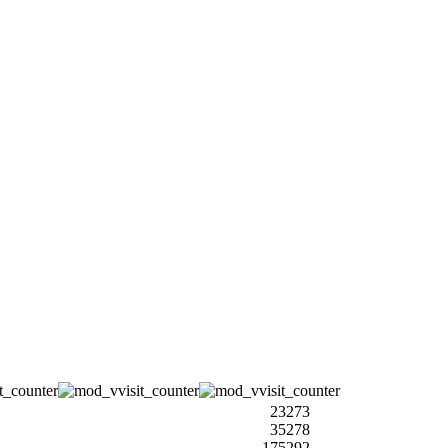
23273
35278
175292